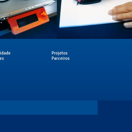
cidade
Projetos
es
Parceiros