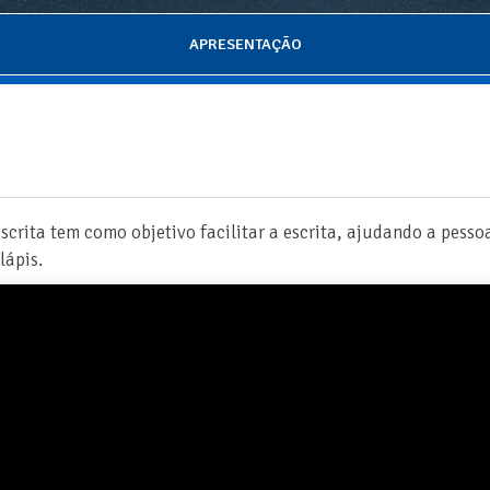
APRESENTAÇÃO
escrita tem como objetivo facilitar a escrita, ajudando a pesso
lápis.