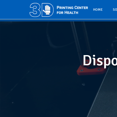
HOME
S
Dispo