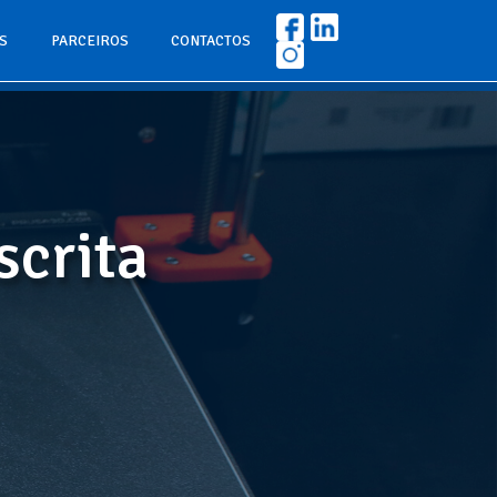
S
PARCEIROS
CONTACTOS
scrita