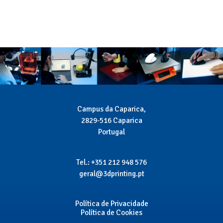
Campus da Caparica,
2829-516 Caparica
Portugal
Tel.: +351 212 948 576
geral@3dprinting.pt
Política de Privacidade
Política de Cookies